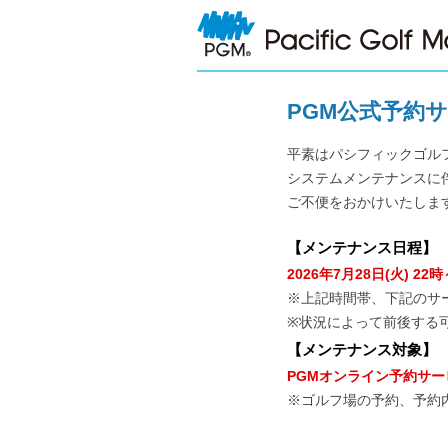
PGM公式予約
平素はパシフィックゴル
システムメンテナンスに
ご不便をおかけいたしま
【
メンテナンス日程
】
2026年7月28日(火) 22時
※上記時間帯、下記のサ
※状況によって前後する
【
メンテナンス対象
】
PGMオンライン予約サー
※ゴルフ場の予約、予約