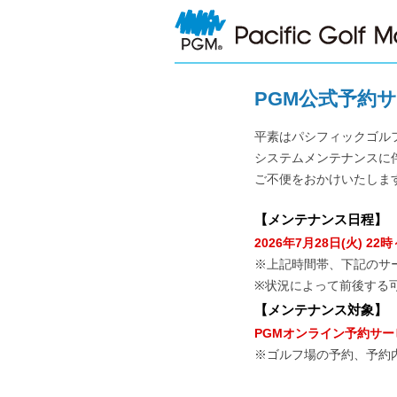
PGM公式予約
平素はパシフィックゴル
システムメンテナンスに
ご不便をおかけいたしま
【
メンテナンス日程
】
2026年7月28日(火) 22時
※上記時間帯、下記のサ
※状況によって前後する
【
メンテナンス対象
】
PGMオンライン予約サー
※ゴルフ場の予約、予約