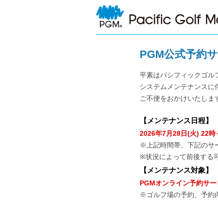
PGM公式予約
平素はパシフィックゴル
システムメンテナンスに
ご不便をおかけいたしま
【
メンテナンス日程
】
2026年7月28日(火) 22時
※上記時間帯、下記のサ
※状況によって前後する
【
メンテナンス対象
】
PGMオンライン予約サー
※ゴルフ場の予約、予約