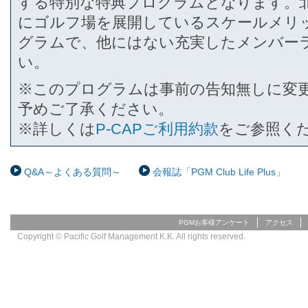
する特別な特典プログラムとなります。
にゴルフ場を展開しているスケールメリ
グラムで、他にはない充実したメンバー
い。
※このプログラムは事前の告知無しに変
予めご了承ください。
※詳しくは
P-CAPご利用約款
をご参照く
Q&A～よくある質問～
会報誌「PGM Club Life Plus」
PGMお客様アンケート
アクセス
Copyright © Pacific Golf Management K.K. All rights reserved.