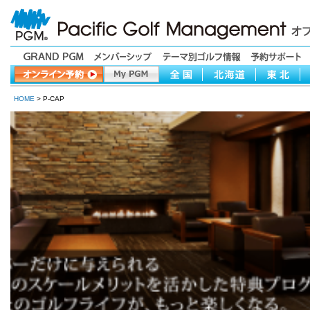
HOME
> P-CAP