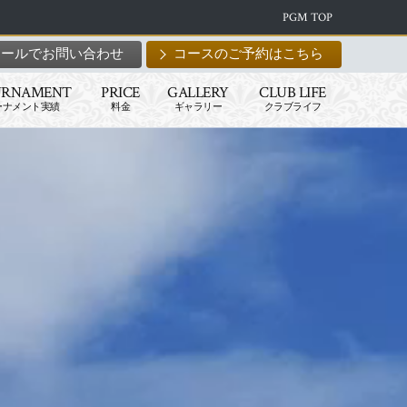
PGM TOP
メールでお問い合わせ
コースのご予約はこちら
URNAMENT
PRICE
GALLERY
CLUB LIFE
ーナメント実績
料金
ギャラリー
クラブライフ