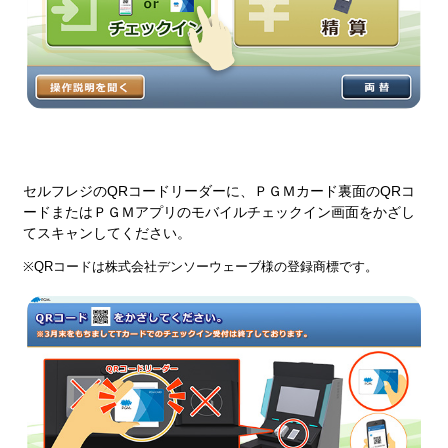
セルフレジのQRコードリーダーに、ＰＧＭカード裏面のQRコ
ードまたはＰＧＭアプリのモバイルチェックイン画面をかざし
てスキャンしてください。
※QRコードは株式会社デンソーウェーブ様の登録商標です。