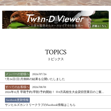
TOPICS
トピックス
メンバーの皆様へ
2026/07/26
7月26日(日)月例杯の結果を公開いたしました
すべてのお客様へ
2026/08/01
2026年12月 早期予約(早割)予約開始！ ※8月高校生大会貸切営業日のご案内がございます
facebook更新情報
サンヒルズカントリークラブのFacebook情報はこちら