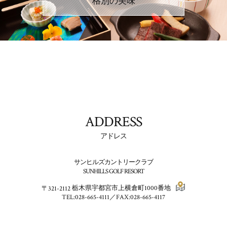
格別の美味
ADDRESS
アドレス
サンヒルズカントリークラブ
SUNHILLS GOLF RESORT
〒321-2112
栃木県宇都宮市上横倉町1000番地
TEL:028-665-4111／FAX:028-665-4117