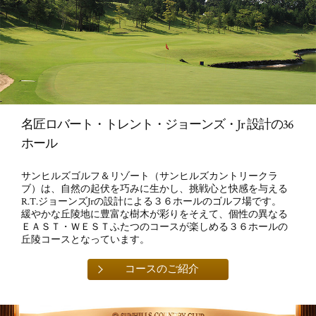
名匠ロバート・トレント・ジョーンズ・Jr 設計の36
ホール
サンヒルズゴルフ＆リゾート（サンヒルズカントリークラ
ブ）は、自然の起伏を巧みに生かし、挑戦心と快感を与える
R.T.ジョーンズJrの設計による３６ホールのゴルフ場です。
緩やかな丘陵地に豊富な樹木が彩りをそえて、個性の異なる
ＥＡＳＴ・ＷＥＳＴふたつのコースが楽しめる３６ホールの
丘陵コースとなっています。
コースのご紹介