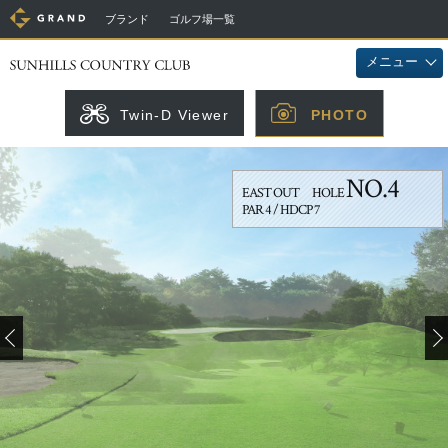
ブランド
ゴルフ場一覧
メニュー
Twin-D Viewer
PHOTO
NO.4
EAST OUT HOLE
PAR 4 / HDCP 7