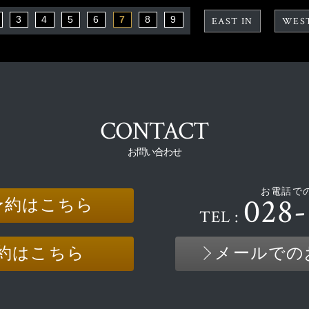
3
4
5
6
7
8
9
EAST IN
WES
CONTACT
お問い合わせ
お電話で
028-
予約はこちら
TEL :
約はこちら
メールでの