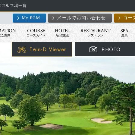
GMゴルフ場一覧
My PGM
メールでお問い合わせ
コー
MATION
COURSE
HOTEL
RESTAURANT
SPA
のご案内
コースガイド
宿泊施設
レストラン
温泉
Twin-D Viewer
PHOTO