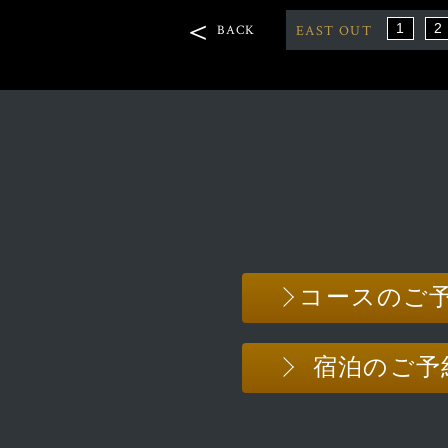
1
2
EAST OUT
BACK
コースのご
宿泊のご予