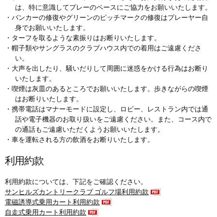
は、特に意識してプレーのペースにご協力をお願いいたします。
・バンカーの修復やグリーンのピッチマークの修復はプレーヤー自
身でお願いいたします。
・ターフを取るような素振りはお断りいたします。
・帽子類やサングラスのクラブハウス内での着用はご遠慮くださ
い。
・大声を出したり、騒いだりして周囲に迷惑をかける行為はお断り
いたします。
・喫煙は灰皿のあるところでお願いいたします。歩きながらの喫煙
はお断りいたします。
・携帯電話はマナーモードに設定し、ロビー、レストラン内では通
話や電子機器のお取り扱いをご遠慮ください。また、コース内で
の通話もご遠慮いただくようお願いいたします。
・車を運転される方の飲酒をお断りいたします。
利用約款
利用約款については、下記をご確認ください。
サンヒルズカントリークラブ ゴルフ場利用約款
電磁誘導式乗用カート利用約款
自走式乗用カート利用約款