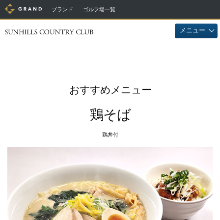
ブランド
ゴルフ場一覧
メニュー
おすすめメニュー
鶏そば
鶏丼付