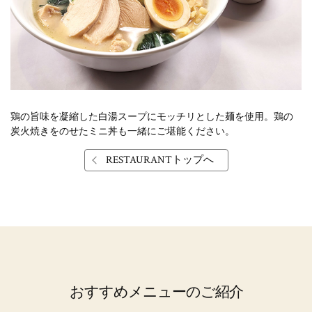
鶏の旨味を凝縮した白湯スープにモッチリとした麺を使用。
鶏の
炭火焼きをのせたミニ丼も一緒にご堪能ください。
RESTAURANTトップへ
おすすめメニューのご紹介